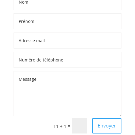
Envoyer
=
11 + 1